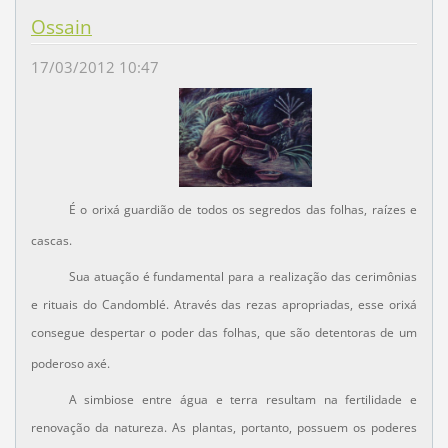
Ossain
17/03/2012 10:47
É o orixá guardião de todos os segredos das folhas, raízes e
cascas.
Sua atuação é fundamental para a realização das cerimônias
e rituais do Candomblé. Através das rezas apropriadas, esse orixá
consegue despertar o poder das folhas, que são detentoras de um
poderoso axé.
A simbiose entre água e terra resultam na fertilidade e
renovação da natureza. As plantas, portanto, possuem os poderes