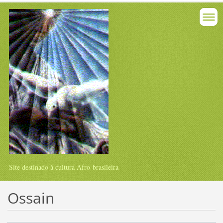
Site destinado à cultura Afro-brasileira
Ossain