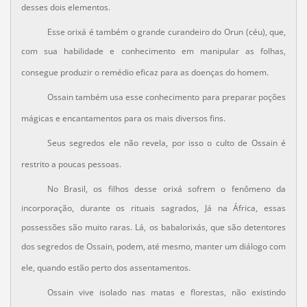
desses dois elementos.
Esse orixá é também o grande curandeiro do Orun (céu), que,
com sua habilidade e conhecimento em manipular as folhas,
consegue produzir o remédio eficaz para as doenças do homem.
Ossain também usa esse conhecimento para preparar poções
mágicas e encantamentos para os mais diversos fins.
Seus segredos ele não revela, por isso o culto de Ossain é
restrito a poucas pessoas.
No Brasil, os filhos desse orixá sofrem o fenômeno da
incorporação, durante os rituais sagrados, Já na África, essas
possessões são muito raras. Lá, os babalorixás, que são detentores
dos segredos de Ossain, podem, até mesmo, manter um diálogo com
ele, quando estão perto dos assentamentos.
Ossain vive isolado nas matas e florestas, não existindo