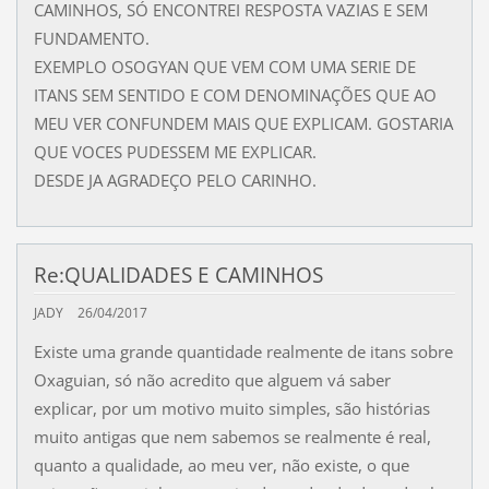
CAMINHOS, SÓ ENCONTREI RESPOSTA VAZIAS E SEM
FUNDAMENTO.
EXEMPLO OSOGYAN QUE VEM COM UMA SERIE DE
ITANS SEM SENTIDO E COM DENOMINAÇÕES QUE AO
MEU VER CONFUNDEM MAIS QUE EXPLICAM. GOSTARIA
QUE VOCES PUDESSEM ME EXPLICAR.
DESDE JA AGRADEÇO PELO CARINHO.
Re:QUALIDADES E CAMINHOS
JADY
26/04/2017
Existe uma grande quantidade realmente de itans sobre
Oxaguian, só não acredito que alguem vá saber
explicar, por um motivo muito simples, são histórias
muito antigas que nem sabemos se realmente é real,
quanto a qualidade, ao meu ver, não existe, o que