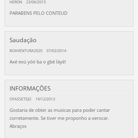
HERON
23/06/2015
PARABENS PELO CONTEUD
Saudação
BOAVENTURA2020
07/02/2014
Axé exú yóò ba o gbé làyè!
INFORMAÇÕES
OYASSETEJÚ
19/12/2013
Gostaria de obter as musicas para poder cantar
corretamente. Se tiver me proponho a xerocar.
Abraços