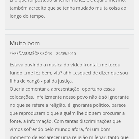
também acredito que se tenha mudado muita coisa ao
longo do tempo.
Muito bom
*ÅPËÑÄSÜMŠÖRRISÖ°®
29/09/2015
Estava ouvindo a música do vídeo frontal..me tocou
fundo...me fez bem, viu? ahh...esqueci de dizer que sou
filha de xangô - pai da justiça.
Queria comentar a apresentação: oportuno essas
colocações, infelizmente nosso povo não é só ignorante
no que se refere a religião, é ignorante político, parece
que reproduzem o que alguém lhe diz sem procurar a
fonte, a informação. Com tantas discriminações que
vimos sofrendo pelo mundo afora, foi um bom
momento de esclarecer uma religião milenar, tanto que