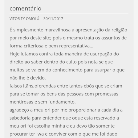
comentário
VITOR TY OMOLÚ
30/11/2017
É simplesmente maravilhosa a apresentação da religião
por meio deste site; pois o mesmo trata os assuntos de
forma criteriosa e bem representativa...
Hoje lutamos contra toda maneira de usurpação do
direito ao saber dentro do culto pois nota se que
muitos se valem do conhecimento para usurpar o que
não lhe é devido.
falsos itãns,oferendas entre tantos ebós que se criam
para se tomar os bens das pessoas com promessas
mentirosas e sem fundamento.
agradeço a meu ori por me proporcionar a cada dia a
sabedoria para entender que oque esta reservado a
meu ori foi escolha minha e eu devo tão somente
procurar ter iwa e conviver com o que me foi dado.