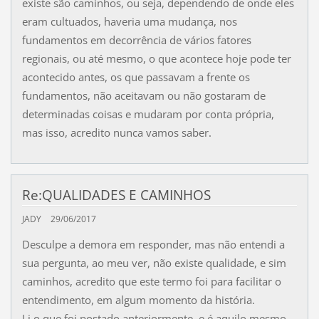
existe são caminhos, ou seja, dependendo de onde eles
eram cultuados, haveria uma mudança, nos
fundamentos em decorrência de vários fatores
regionais, ou até mesmo, o que acontece hoje pode ter
acontecido antes, os que passavam a frente os
fundamentos, não aceitavam ou não gostaram de
determinadas coisas e mudaram por conta própria,
mas isso, acredito nunca vamos saber.
Re:QUALIDADES E CAMINHOS
JADY
29/06/2017
Desculpe a demora em responder, mas não entendi a
sua pergunta, ao meu ver, não existe qualidade, e sim
caminhos, acredito que este termo foi para facilitar o
entendimento, em algum momento da história.
Li o que foi postado anteriormente, e é aquilo mesmo,