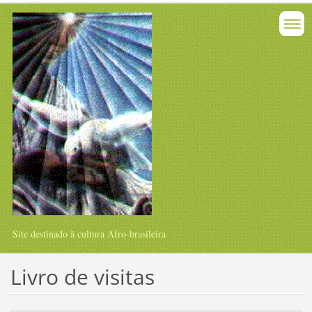
Site destinado à cultura Afro-brasileira
Livro de visitas