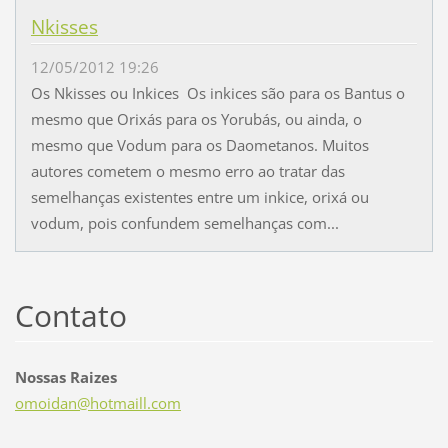
Nkisses
12/05/2012 19:26
Os Nkisses ou Inkices Os inkices são para os Bantus o
mesmo que Orixás para os Yorubás, ou ainda, o
mesmo que Vodum para os Daometanos. Muitos
autores cometem o mesmo erro ao tratar das
semelhanças existentes entre um inkice, orixá ou
vodum, pois confundem semelhanças com...
Contato
Nossas Raizes
omoidan@
hotmaill
.com