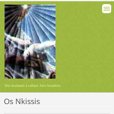
Site destinado à cultura Afro-brasileira
Os Nkissis