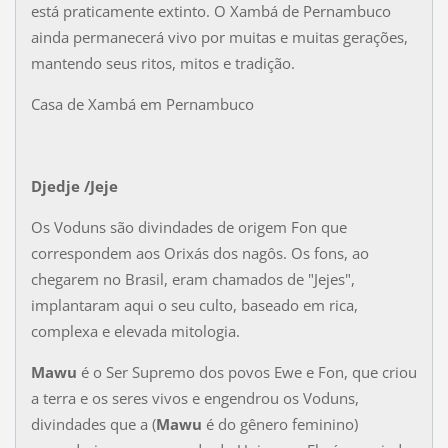
está praticamente extinto. O Xambá de Pernambuco
ainda permanecerá vivo por muitas e muitas gerações,
mantendo seus ritos, mitos e tradição.
Casa de Xambá em Pernambuco
Djedje /Jeje
Os Voduns são divindades de origem Fon que
correspondem aos Orixás dos nagôs. Os fons, ao
chegarem no Brasil, eram chamados de "Jejes",
implantaram aqui o seu culto, baseado em rica,
complexa e elevada mitologia.
Mawu
é o Ser Supremo dos povos Ewe e Fon, que criou
a terra e os seres vivos e engendrou os Voduns,
divindades que a (
Mawu
é do gênero feminino)