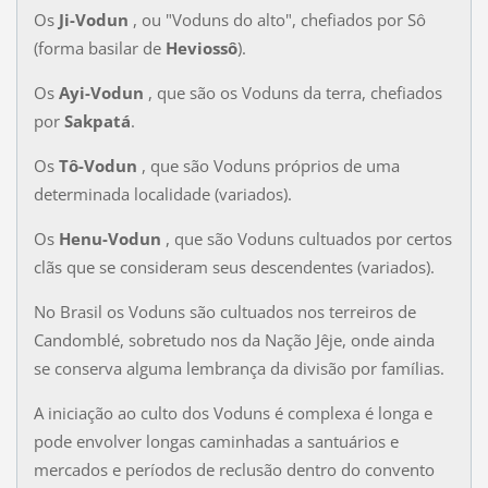
Os
Ji-Vodun
, ou "Voduns do alto", chefiados por Sô
(forma basilar de
Heviossô
).
Os
Ayi-Vodun
, que são os Voduns da terra, chefiados
por
Sakpatá
.
Os
Tô-Vodun
, que são Voduns próprios de uma
determinada localidade (variados).
Os
Henu-Vodun
, que são Voduns cultuados por certos
clãs que se consideram seus descendentes (variados).
No Brasil os Voduns são cultuados nos terreiros de
Candomblé, sobretudo nos da Nação Jêje, onde ainda
se conserva alguma lembrança da divisão por famílias.
A iniciação ao culto dos Voduns é complexa é longa e
pode envolver longas caminhadas a santuários e
mercados e períodos de reclusão dentro do convento