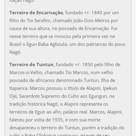
Terreiro de Encarnação
, fundado +/- 1840 por um
filho do Tio Serafim, chamado João-Dois-Metros por
causa de sua altura, no povoado de Encarnação. Foi
nesse terreiro que se invocou pela primeira vez no
Brasil o Egun Baba Agboula, um dos patriarcas do povo
Nagô.
Terreiro de Tuntun
, fundado +/- 1850 pelo filho de
Marcos-o-Velho, chamado Tio Marcos, num velho
povoado de africanos denominado Tuntun, Ilha de
Itaparica. Marcos possuiu o título de Alapini, Ipekun
Ojé, Sacerdote Supremo do Culto aos Egungun, na
tradição histórica Nagô, o Alapini representa os
terreiros de Egun ao afin, palácio real. Marcos, Alapini,
faleceu por volta de 1935, e com sua morte
desapareceu o terreiro do Tuntun, porém a tradição do
culto a Baba Olokotun continuou através de seu