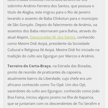
sobrinho Arsênio Ferreira dos Santos, que possuia o
título de Alagba, este migrou para o Rio de Janeiro
levando o assento de Baba Olokotun para o municipio
de São Gonçalo. Depois do falecimento de Arsênio, oa
assentos dos Baba retornaram para Bahia, através do
atual Alapini,
Deoscoredes M. dos Santos
, conhecido
como Mestre Didi Axipá, presidente da Sociedade
Cultural e Religiosa Ilê Axipá. Mestre Didi foi iniciado na
tradição do culto aos Egungun por Marcos e Arsênio.
Terreiro do Corta-Braço
, na Estrada das Boiadas,
ponto de reunião de praticantes da capoeira,
atualmente bairro da Liberdade, cujo chefe era um
africano conhecido como Tio Opê. Um dos Ojé,
sacerdotes do culto aos Egungun, conhecido como João
Boa Fama, iniciou alguns jovens na Ilha de Itaparica,
que se juntariam com os descendentes de Tio Serafim e