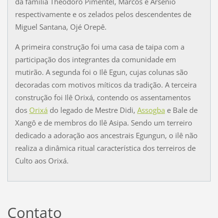
da família Theodoro Pimentel, Marcos e Arsenio
respectivamente e os zelados pelos descendentes de
Miguel Santana, Ojé Orepê.
A primeira construção foi uma casa de taipa com a
participação dos integrantes da comunidade em
mutirão. A segunda foi o Ilê Egun, cujas colunas são
decoradas com motivos míticos da tradição. A terceira
construção foi Ilê Orixá, contendo os assentamentos
dos
Orixá
do legado de Mestre Didi,
Assogba
e Bale de
Xangô e de membros do Ilê Asipa. Sendo um terreiro
dedicado a adoração aos ancestrais Egungun, o ilê não
realiza a dinâmica ritual característica dos terreiros de
Culto aos Orixá.
Contato