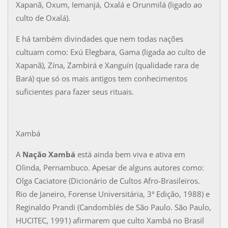
Xapanã, Oxum, Iemanjá, Oxalá e Orunmilá (ligado ao
culto de Oxalá).
E há também divindades que nem todas nações
cultuam como: Exú Elegbara, Gama (ligada ao culto de
Xapanã), Zína, Zambirá e Xanguín (qualidade rara de
Bará) que só os mais antigos tem conhecimentos
suficientes para fazer seus rituais.
Xambá
A
Nação Xambá
está ainda bem viva e ativa em
Olinda, Pernambuco. Apesar de alguns autores como:
Olga Caciatore (Dicionário de Cultos Afro-Brasileiros.
Rio de Janeiro, Forense Universitária, 3ª Edição, 1988) e
Reginaldo Prandi (Candomblés de São Paulo. São Paulo,
HUCITEC, 1991) afirmarem que culto Xambá no Brasil