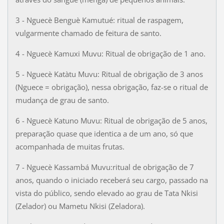
3 - Nguecè Benguè Kamutué: ritual de raspagem,
vulgarmente chamado de feitura de santo.
4 - Nguecè Kamuxi Muvu: Ritual de obrigação de 1 ano.
5 - Nguecè Katàtu Muvu: Ritual de obrigação de 3 anos
(Nguece = obrigação), nessa obrigação, faz-se o ritual de
mudança de grau de santo.
6 - Nguecè Katuno Muvu: Ritual de obrigação de 5 anos,
preparação quase que identica a de um ano, só que
acompanhada de muitas frutas.
7 - Nguecè Kassambá Muvu:ritual de obrigação de 7
anos, quando o iniciado receberá seu cargo, passado na
vista do público, sendo elevado ao grau de Tata Nkisi
(Zelador) ou Mametu Nkisi (Zeladora).