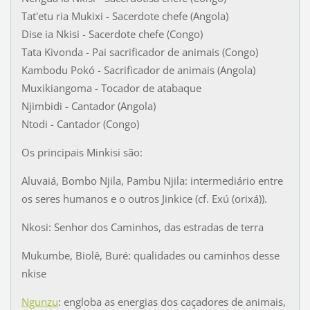
Tat'etu ria Mukixi - Sacerdote chefe (Angola)
Dise ia Nkisi - Sacerdote chefe (Congo)
Tata Kivonda - Pai sacrificador de animais (Congo)
Kambodu Pokó - Sacrificador de animais (Angola)
Muxikiangoma - Tocador de atabaque
Njimbidi - Cantador (Angola)
Ntodi - Cantador (Congo)
Os principais Minkisi são:
Aluvaiá, Bombo Njila, Pambu Njila: intermediário entre
os seres humanos e o outros Jinkice (cf. Exú (orixá)).
Nkosi: Senhor dos Caminhos, das estradas de terra
Mukumbe, Biolê, Buré: qualidades ou caminhos desse
nkise
Ngunzu
: engloba as energias dos caçadores de animais,