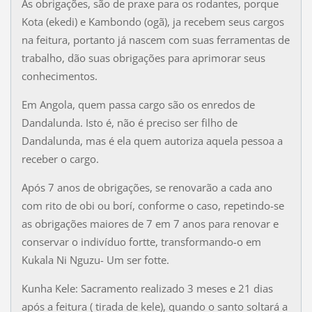
As obrigações, são de praxe para os rodantes, porque
Kota (ekedi) e Kambondo (ogã), ja recebem seus cargos
na feitura, portanto já nascem com suas ferramentas de
trabalho, dão suas obrigações para aprimorar seus
conhecimentos.
Em Angola, quem passa cargo são os enredos de
Dandalunda. Isto é, não é preciso ser filho de
Dandalunda, mas é ela quem autoriza aquela pessoa a
receber o cargo.
Após 7 anos de obrigações, se renovarão a cada ano
com rito de obi ou borí, conforme o caso, repetindo-se
as obrigações maiores de 7 em 7 anos para renovar e
conservar o indivíduo fortte, transformando-o em
Kukala Ni Nguzu- Um ser fotte.
Kunha Kele: Sacramento realizado 3 meses e 21 dias
após a feitura ( tirada de kele), quando o santo soltará a