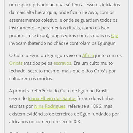
um espaço privado ao qual só têm acesso os iniciados
da mais alta hierarquia, onde fica o Ilê Awô, com os
assentamentos coletivo, e onde se guardam todos os
instrumentos e paramentos rituais, como os Isan
pronuncia-se (ixan), longas varas com as quais os
Ojé
invocam (batendo no chão) e controlam os Egungun.
O Culto à Egun ou Egungun veio da
África
junto com os
Orixás
trazidos pelos
escravos
. Era um culto muito
fechado, secreto mesmo, mais que o dos Orixás por
cultuarem os mortos.
A primeira referência do Culto de Egun no Brasil
segundo
Juana Elbein dos Santos
foram duas linhas
escritas por
Nina Rodrigues
, refere-se a 1896, mas
existem evidências de terreiros de Egun fundados por
africanos no começo do século XIX.