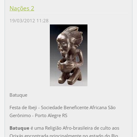
Nações 2
19/03/2012 11:28
Batuque
Festa de Ibeji - Sociedade Beneficente Africana São
Gerônimo - Porto Alegre RS
Batuque
é uma Religião Afro-brasileira de culto aos
Orixás encontrada principalmente no estado do Rio