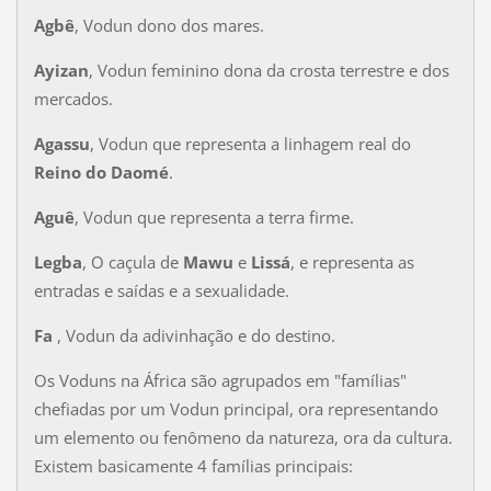
Agbê
, Vodun dono dos mares.
Ayizan
, Vodun feminino dona da crosta terrestre e dos
mercados.
Agassu
, Vodun que representa a linhagem real do
Reino do Daomé
.
Aguê
, Vodun que representa a terra firme.
Legba
, O caçula de
Mawu
e
Lissá
, e representa as
entradas e saídas e a sexualidade.
Fa
, Vodun da adivinhação e do destino.
Os Voduns na África são agrupados em "famílias"
chefiadas por um Vodun principal, ora representando
um elemento ou fenômeno da natureza, ora da cultura.
Existem basicamente 4 famílias principais: