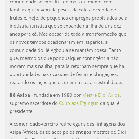
comunidade se constitui de mais ou menos cem
famílias que vivem da pesca, da coleta e venda de
frutos e, hoje, de pequenos empregos propiciados pela
indústria turística que se expande na Ilha de uns dez
anos para cá. Mas apesar de toda a transformação que
os novos tempos ocasionaram em Itaparica, a
comunidade do Ilê Agboulá se mantém coesa. Tanto
que, mesmo os que por qualquer contingência não
moram mais na Ilha, para lá retornam sempre que há
oportunidade, nas ocasiões de festas e obrigações,
reatando os laços que os unem à sua ancestralidade.
Ilê Axipá
- fundada em 1980 por
Mestre Didi Axipá
,
supremo sacerdote do
Culto aos Egungun
da qual é
presidente.
A comunidade-terreiro reúne eguns das linhagens dos
Asipa (África), os zelados pelos antigos mestres de Didi