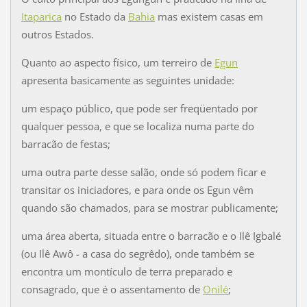
Itaparica
no Estado da
Bahia
mas existem casas em
outros Estados.
Quanto ao aspecto físico, um terreiro de
Egun
apresenta basicamente as seguintes unidade:
um espaço público, que pode ser freqüentado por
qualquer pessoa, e que se localiza numa parte do
barracão de festas;
uma outra parte desse salão, onde só podem ficar e
transitar os iniciadores, e para onde os Egun vêm
quando são chamados, para se mostrar publicamente;
uma área aberta, situada entre o barracão e o Ilê Igbalé
(ou Ilê Awô - a casa do segrêdo), onde também se
encontra um montículo de terra preparado e
consagrado, que é o assentamento de
Onilé
;