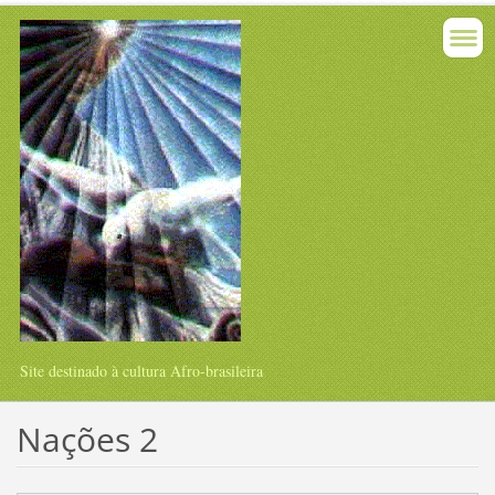
Site destinado à cultura Afro-brasileira
Nações 2