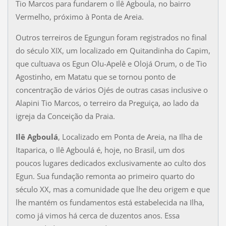
Tio Marcos para fundarem o Ilê Agboula, no bairro
Vermelho, próximo à Ponta de Areia.
Outros terreiros de Egungun foram registrados no final
do século XIX, um localizado em Quitandinha do Capim,
que cultuava os Egun Olu-Apelê e Olojá Orum, o de Tio
Agostinho, em Matatu que se tornou ponto de
concentração de vários Ojés de outras casas inclusive o
Alapini Tio Marcos, o terreiro da Preguiça, ao lado da
igreja da Conceição da Praia.
Ilê Agboulá
, Localizado em Ponta de Areia, na Ilha de
Itaparica, o Ilê Agboulá é, hoje, no Brasil, um dos
poucos lugares dedicados exclusivamente ao culto dos
Egun. Sua fundação remonta ao primeiro quarto do
século XX, mas a comunidade que lhe deu origem e que
lhe mantém os fundamentos está estabelecida na Ilha,
como já vimos há cerca de duzentos anos. Essa