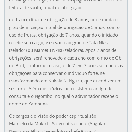
feitura de santo; ritual de obrigação.
de 1 ano; ritual de obrigação de 3 anos, onde muda o
grau de iniciação; ritual de obrigação de 5 anos, com o
uso de frutas, obrigação de 7 anos, quando o iniciado
recebe seu cargo, é elevado ao grau de Tata Nkisi
(zelador) ou Mametu Nkisi (zeladora). Após 7 anos de
obrigações, será renovado a cada ano com o rito de Obi
ou Bori, conforme o caso, e de 7 em 7 anos se repete as
obrigações para conservar o individuo forte, se
transformando em Kukala Ni Nguzu, que quer dizer um
ser forte. Além dos búzios, outro sistema antigo de
consulta é o Ngombo, no qual o adivinhador recebe o
nome de Kambuna.
Os cargos e divisão do poder espiritual são:
Mam'etu ria Mukixi - Sacerdotisa chefe (Angola)
Nengua ia Nkisi - Sacerdotisa chefe (Congo)