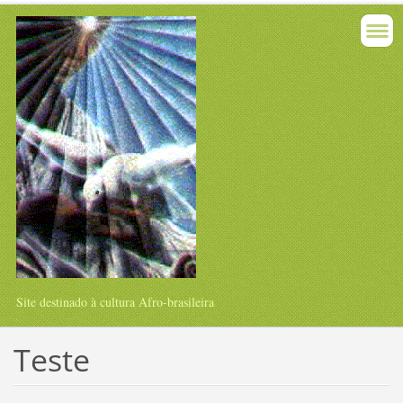
Site destinado à cultura Afro-brasileira
Teste