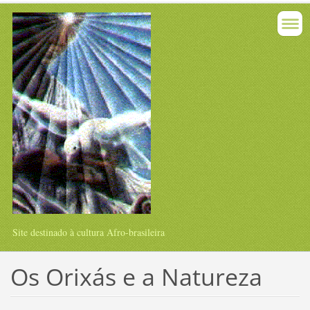
Site destinado à cultura Afro-brasileira
Os Orixás e a Natureza