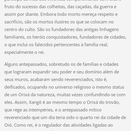
fruto do sucesso das colheitas, das caçadas, da guerra e
assim por diante. Embora todo morto mereça respeito e
sacrifício, são os mortos ilustres os que se colocam no
centro do culto. São os fundadores das antigas linhagens
familiares, os heróis conquistadores, fundadores de cidades,
o que inclui os falecidos pertencentes à família real,
especialmente o rei.
Alguns antepassados, sobretudo os de famílias e cidades
que lograram expandir seu poder e seu domínio além de
seus muros, acabaram sendo reverenciados, isto é,
deificados, ocupando no universo religioso o mesmo status
de um Orixá da natureza, muitas vezes confundindo-se com
eles. Assim, Xangô é ao mesmo tempo o Orixá do trovão,
que rege as intempéries, e o antepassado mítico
reverenciado que um dia teria sido o quarto rei da cidade de
Oió. Como rei, é o regulador das atividades ligadas ao