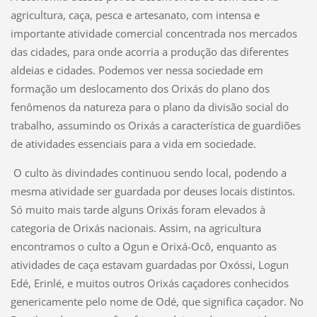
agricultura, caça, pesca e artesanato, com intensa e
importante atividade comercial concentrada nos mercados
das cidades, para onde acorria a produção das diferentes
aldeias e cidades. Podemos ver nessa sociedade em
formação um deslocamento dos Orixás do plano dos
fenômenos da natureza para o plano da divisão social do
trabalho, assumindo os Orixás a característica de guardiões
de atividades essenciais para a vida em sociedade.
O culto às divindades continuou sendo local, podendo a
mesma atividade ser guardada por deuses locais distintos.
Só muito mais tarde alguns Orixás foram elevados à
categoria de Orixás nacionais. Assim, na agricultura
encontramos o culto a Ogun e Orixá-Ocô, enquanto as
atividades de caça estavam guardadas por Oxóssi, Logun
Edé, Erinlé, e muitos outros Orixás caçadores conhecidos
genericamente pelo nome de Odé, que significa caçador. No