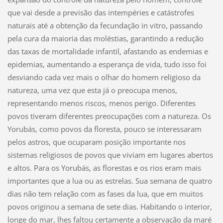
que vai desde a previsão das intempéries e catástrofes
naturais até a obtenção da fecundação in vitro, passando
pela cura da maioria das moléstias, garantindo a redução
das taxas de mortalidade infantil, afastando as endemias e
epidemias, aumentando a esperança de vida, tudo isso foi
desviando cada vez mais o olhar do homem religioso da
natureza, uma vez que esta já o preocupa menos,
representando menos riscos, menos perigo. Diferentes
povos tiveram diferentes preocupações com a natureza. Os
Yorubás, como povos da floresta, pouco se interessaram
pelos astros, que ocuparam posição importante nos
sistemas religiosos de povos que viviam em lugares abertos
e altos. Para os Yorubás, as florestas e os rios eram mais
importantes que a lua ou as estrelas. Sua semana de quatro
dias não tem relação com as fases da lua, que em muitos
povos originou a semana de sete dias. Habitando o interior,
longe do mar, lhes faltou certamente a observação da maré