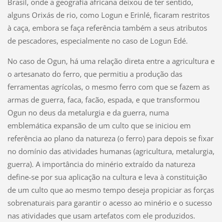
Brasil, onde a geografia africana deixou de ter sentido,
alguns Orixás de rio, como Logun e Erinlé, ficaram restritos
à caça, embora se faça referência também a seus atributos
de pescadores, especialmente no caso de Logun Edé.
No caso de Ogun, há uma relação direta entre a agricultura e
o artesanato do ferro, que permitiu a produção das
ferramentas agrícolas, o mesmo ferro com que se fazem as
armas de guerra, faca, facão, espada, e que transformou
Ogun no deus da metalurgia e da guerra, numa
emblemática expansão de um culto que se iniciou em
referência ao plano da natureza (o ferro) para depois se fixar
no domínio das atividades humanas (agricultura, metalurgia,
guerra). A importância do minério extraído da natureza
define-se por sua aplicação na cultura e leva à constituição
de um culto que ao mesmo tempo deseja propiciar as forças
sobrenaturais para garantir o acesso ao minério e o sucesso
nas atividades que usam artefatos com ele produzidos.