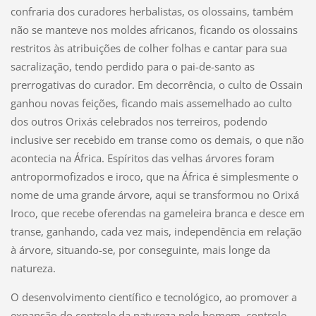
confraria dos curadores herbalistas, os olossains, também
não se manteve nos moldes africanos, ficando os olossains
restritos às atribuições de colher folhas e cantar para sua
sacralização, tendo perdido para o pai-de-santo as
prerrogativas do curador. Em decorrência, o culto de Ossain
ganhou novas feições, ficando mais assemelhado ao culto
dos outros Orixás celebrados nos terreiros, podendo
inclusive ser recebido em transe como os demais, o que não
acontecia na África. Espíritos das velhas árvores foram
antropormofizados e iroco, que na África é simplesmente o
nome de uma grande árvore, aqui se transformou no Orixá
Iroco, que recebe oferendas na gameleira branca e desce em
transe, ganhando, cada vez mais, independência em relação
à árvore, situando-se, por conseguinte, mais longe da
natureza.
O desenvolvimento científico e tecnológico, ao promover a
expansão do controle da natureza pelo homem, controle