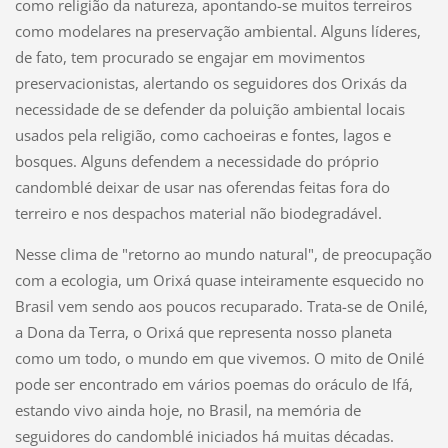
como religião da natureza, apontando-se muitos terreiros
como modelares na preservação ambiental. Alguns líderes,
de fato, tem procurado se engajar em movimentos
preservacionistas, alertando os seguidores dos Orixás da
necessidade de se defender da poluição ambiental locais
usados pela religião, como cachoeiras e fontes, lagos e
bosques. Alguns defendem a necessidade do próprio
candomblé deixar de usar nas oferendas feitas fora do
terreiro e nos despachos material não biodegradável.
Nesse clima de "retorno ao mundo natural", de preocupação
com a ecologia, um Orixá quase inteiramente esquecido no
Brasil vem sendo aos poucos recuparado. Trata-se de Onilé,
a Dona da Terra, o Orixá que representa nosso planeta
como um todo, o mundo em que vivemos. O mito de Onilé
pode ser encontrado em vários poemas do oráculo de Ifá,
estando vivo ainda hoje, no Brasil, na memória de
seguidores do candomblé iniciados há muitas décadas.