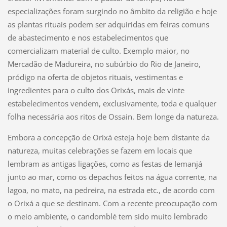
especializações foram surgindo no âmbito da religião e hoje
as plantas rituais podem ser adquiridas em feiras comuns
de abastecimento e nos estabelecimentos que
comercializam material de culto. Exemplo maior, no
Mercadão de Madureira, no subúrbio do Rio de Janeiro,
pródigo na oferta de objetos rituais, vestimentas e
ingredientes para o culto dos Orixás, mais de vinte
estabelecimentos vendem, exclusivamente, toda e qualquer
folha necessária aos ritos de Ossain. Bem longe da natureza.
Embora a concepção de Orixá esteja hoje bem distante da
natureza, muitas celebrações se fazem em locais que
lembram as antigas ligações, como as festas de Iemanjá
junto ao mar, como os depachos feitos na água corrente, na
lagoa, no mato, na pedreira, na estrada etc., de acordo com
o Orixá a que se destinam. Com a recente preocupação com
o meio ambiente, o candomblé tem sido muito lembrado