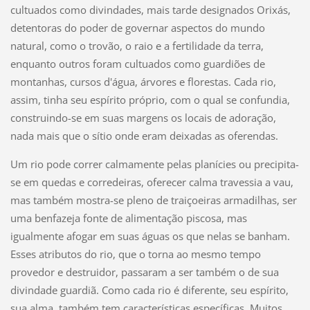
cultuados como divindades, mais tarde designados Orixás,
detentoras do poder de governar aspectos do mundo
natural, como o trovão, o raio e a fertilidade da terra,
enquanto outros foram cultuados como guardiões de
montanhas, cursos d'água, árvores e florestas. Cada rio,
assim, tinha seu espírito próprio, com o qual se confundia,
construindo-se em suas margens os locais de adoração,
nada mais que o sítio onde eram deixadas as oferendas.
Um rio pode correr calmamente pelas planícies ou precipita-
se em quedas e corredeiras, oferecer calma travessia a vau,
mas também mostra-se pleno de traiçoeiras armadilhas, ser
uma benfazeja fonte de alimentação piscosa, mas
igualmente afogar em suas águas os que nelas se banham.
Esses atributos do rio, que o torna ao mesmo tempo
provedor e destruidor, passaram a ser também o de sua
divindade guardiã. Como cada rio é diferente, seu espírito,
sua alma, também tem características específicas. Muitos