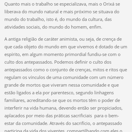
Quanto mais o trabalho se especializava, mais o Orixá se
liberava do mundo natural e mais próximo se situava do
mundo do trabalho, isto é, do mundo da cultura, das
atividades sociais, do mundo do homem, enfim.
A antiga religião de caráter animista, ou seja, de crença de
que cada objeto do mundo em que vivemos é dotado de um
espírito, em algum momento primordial fundiu-se com o
culto dos antepassados. Podemos definir o culto dos
antepassados como o conjunto de crenças, mitos e ritos que
regulam os vínculos de uma comunidade com um número
grande de mortos que viveram nessa comunidade e que
estão ligados a ela por parentesco, segundo linhagens
familiares, acreditando-se que os mortos têm o poder de
interferir na vida humana, devendo então ser propiciados,
aplacados por meio das práticas sacrificiais para o bem-
estar da comunidade. Através do sacrifício, o antepassado
participa da vida dos viventes, compartilhando com eles o