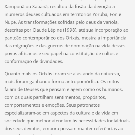
Xamponã ou Xapanã, resultou da fusão da devoção a
inúmeros deuses cultuados em territórios Yorubá, Fon e
Nupe. As transformações sofridas pelo deus da varíola,
descritas por Claude Lépine (1998), até sua incorporação ao
panteão contemporâneo dos Orixás, mostra a importância
das migrações e das guerras de dominação na vida desses
povos africanos e seu papel na constituição de cultos e
conformação de divindades.
Quanto mais os Orixás foram se afastando da natureza,
mais foram ganhando forma antropomórfica. Os mitos
falam de Deuses que pensam e agem como os humanos,
com os quais partilham sentimentos, propósitos,
comportamentos e emoções. Seus patronatos
especializaram-se em aspectos da cultura e da vida em
sociedade que melhor atendiam às necessidades individuais
dos seus devotos, embora possam manter referências ao