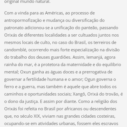
original mundo natural.
Com a vinda para as Américas, ao processo de
antropormofização e mudança ou diversificação do
patronato adicionou-se a unificação do panteão, passando
Orixás de diferentes localidades a ser cultuados juntos nos
mesmos locais de culto, no caso do Brasil, os terreiros de
candomblé, ocorrendo mais forte especialização na divisão
do trabalho dos deuses guardiões. Assim, Iemanjá, agora
rainha do mar, é a protetora da maternidade e do equilíbrio
mental; Oxun ganha as águas doces e a prerrogativa de
governar a fertilidade humana e o amor; Ogun governa o
ferro e a guerra, mas também é aquele que abre todos os
caminhos e oportunidades sociais; Xangô, Orixá do trovão, é
o dono da justiça. E assim por diante. Como a religião dos
Orixás foi refeita no Brasil por africanos ou descendentes
que, no século XIX, viviam nas grandes cidades costeiras,
ocupando-se em atividades urbanas, fossem eles escravos