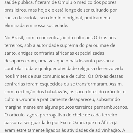
saúde pública, fizeram de Omulu o médico dos pobres
brasileiros, mas hoje ele está longe de ser cultuado por
causa da varíola, seu domínio original, praticamente
eliminada em nossa sociedade.
No Brasil, com a concentração do culto aos Orixás nos
terreiros, sob a autoridade suprema do pai ou mãe-de-
santo, antigas confrarias africanas especializadas
desapareceram, uma vez que o pai-de-santo passou a
controlar toda e qualquer atividade religiosa desenvolvida
nos limites de sua comunidade de culto. Os Orixás dessas
confrarias foram esquecidos ou se transformaram. Assim,
com a extinção dos babalawôs, os sacerdotes do oráculo, o
culto a Orunmilá praticamente desapareceu, subsistindo
marginalmente em alguns poucos terreiros pernambucanos.
O oráculo, agora prerrogativa do chefe de cada terreiro
passou a ser guardado por Exu e Oxun, que na África já
eram estreitamente ligados às atividades de adivinhação. A