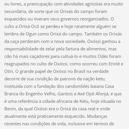
ou livres, a preocupação com atividades agrícolas era muito
secundária, de sorte que os Orixás do campo foram
esquecidos ou tiveram seus governos reorganizados. O
culto a Orixá-Ocô se perdeu e hoje raramente alguém se
lembra de Ogun como Orixá do campo. Também os Orixás
da caça perderam com a nova sociedade. Oxóssi ganhou a
responsabilidade de zelar pela fartura de alimentos, mas
não há mais caçadores para cultuá-lo e muitos Odés foram
reagrupados no culto de Oxóssi, como ocorreu com Erinlé e
Otin. O grande papel de Oxóssi no Brasil na verdade
decorre de sua condição de patrono da nação ketu,
instituída com a fundação dos candomblés baiana Casa
Branca do Engenho Velho, Gantois e Axé Opô Afonjá, e que
é uma referência à cidade africana de Ketu, hoje situada no
Benin, da qual Oxóssi era o Orixá da casa real e onde
atualmente está praticamente esquecido. Mudanças
recentes nas condições de vida, inclusive em termos de