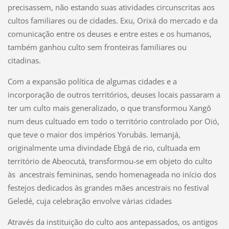
precisassem, não estando suas atividades circunscritas aos
cultos familiares ou de cidades. Exu, Orixá do mercado e da
comunicação entre os deuses e entre estes e os humanos,
também ganhou culto sem fronteiras familiares ou
citadinas.
Com a expansão política de algumas cidades e a
incorporação de outros territórios, deuses locais passaram a
ter um culto mais generalizado, o que transformou Xangô
num deus cultuado em todo o território controlado por Oió,
que teve o maior dos impérios Yorubás. Iemanjá,
originalmente uma divindade Ebgá de rio, cultuada em
território de Abeocutá, transformou-se em objeto do culto
às ancestrais femininas, sendo homenageada no início dos
festejos dedicados às grandes mães ancestrais no festival
Geledé, cuja celebração envolve várias cidades
Através da instituição do culto aos antepassados, os antigos