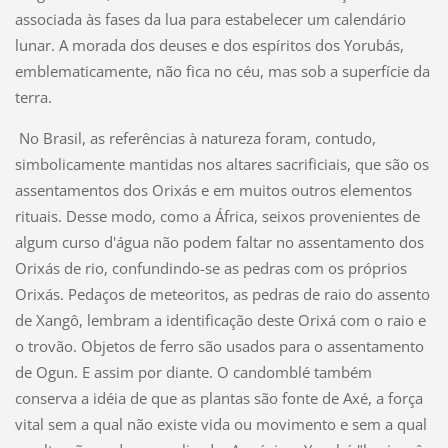
associada às fases da lua para estabelecer um calendário
lunar. A morada dos deuses e dos espíritos dos Yorubás,
emblematicamente, não fica no céu, mas sob a superfície da
terra.
No Brasil, as referências à natureza foram, contudo,
simbolicamente mantidas nos altares sacrificiais, que são os
assentamentos dos Orixás e em muitos outros elementos
rituais. Desse modo, como a África, seixos provenientes de
algum curso d'água não podem faltar no assentamento dos
Orixás de rio, confundindo-se as pedras com os próprios
Orixás. Pedaços de meteoritos, as pedras de raio do assento
de Xangô, lembram a identificação deste Orixá com o raio e
o trovão. Objetos de ferro são usados para o assentamento
de Ogun. E assim por diante. O candomblé também
conserva a idéia de que as plantas são fonte de Axé, a força
vital sem a qual não existe vida ou movimento e sem a qual