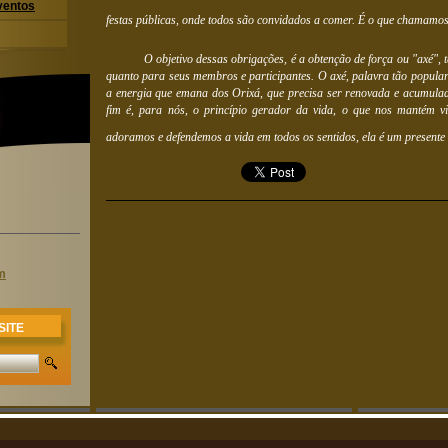
ventos
festas públicas, onde todos são convidados a comer. É o que chamam
O objetivo dessas obrigações, é a obtenção de força ou "axé",
quanto para seus membros e participantes. O axé, palavra tão popula
a energia que emana dos Orixá, que precisa ser renovada e acumulad
fim é, para nós, o princípio gerador da vida, o que nos mantém v
adoramos e defendemos a vida em todos os sentidos, ela é um presente
m
SITE