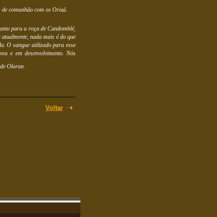
os de comunhão com os Orixá.
 tanto para a roça de Candomblé,
r atualmente, nada mais é do que
a. O sangue utilizado para esse
ivos e em desenvolvimento. Nós
 de Olorun.
Voltar