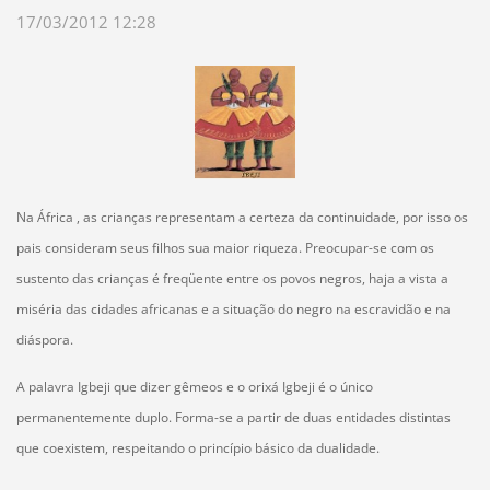
17/03/2012 12:28
Na África , as crianças representam a certeza da continuidade, por isso os
pais consideram seus filhos sua maior riqueza. Preocupar-se com os
sustento das crianças é freqüente entre os povos negros, haja a vista a
miséria das cidades africanas e a situação do negro na escravidão e na
diáspora.
A palavra Igbeji que dizer gêmeos e o orixá Igbeji é o único
permanentemente duplo. Forma-se a partir de duas entidades distintas
que coexistem, respeitando o princípio básico da dualidade.