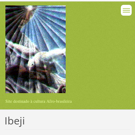
Site destinado à cultura Afro-brasileira
Ibeji