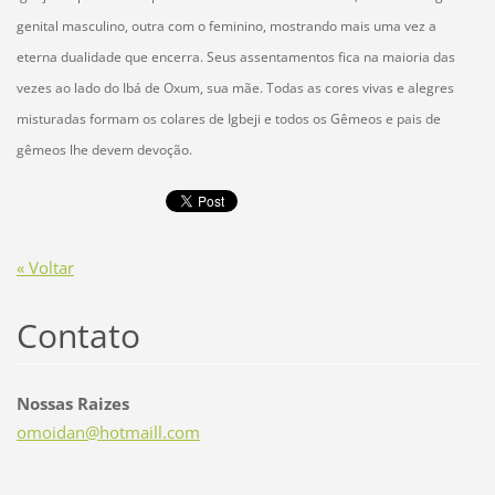
genital masculino, outra com o feminino, mostrando mais uma vez a
eterna dualidade que encerra. Seus assentamentos fica na maioria das
vezes ao lado do Ibá de Oxum, sua mãe. Todas as cores vivas e alegres
misturadas formam os colares de Igbeji e todos os Gêmeos e pais de
gêmeos lhe devem devoção.
« Voltar
Contato
Nossas Raizes
omoidan@
hotmaill
.com