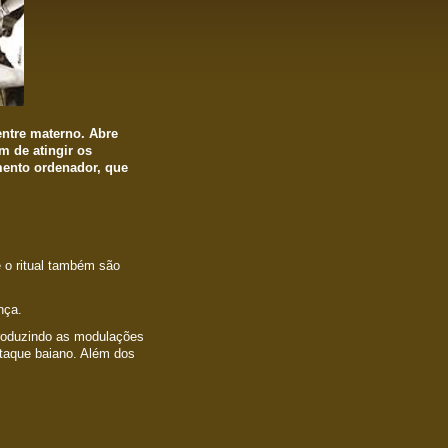
ntre materno. Abre
m de atingir os
mento ordenador, que
 ritual também são
nça.
roduzindo as modulações
otaque baiano. Além dos