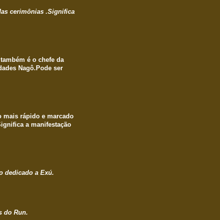
as cerimônias .Significa
 também é o chefe da
idades Nagô.Pode ser
 mais rápido e marcado
ignifica a manifestação
o dedicado a Exú.
s do Run.