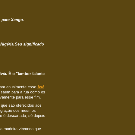
o para Xango.
 Nigéria.Seu significado
wá. É o "tambor falante
ovam anualmente esse
Axé
.
o saem para a rua como os
ivamente para esse fim.
que são oferecidos aos
nsagração dos mesmos
e é descartado, só depois
da madeira vibrando que