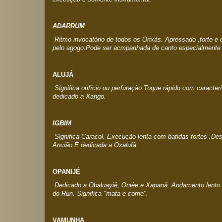
ADARRUM
Ritmo invocatório de todos os Orixás. Apressado ,forte e
pelo agogo.Pode ser acmpanhada de canto especialmente
ALUJÁ
Significa orifício ou perfuração.Toque rápido com caracter
dedicado a Xango.
IGBIM
Significa Caracol. Execução lenta com batidas fortes .D
Ancião.É dedicada a Oxalufã.
OPANIJÉ
Dedicado a Obaluayiê, Oniêe e Xapanã. Andamento lento 
do Run. Significa "mata e come".
VAMUNHA