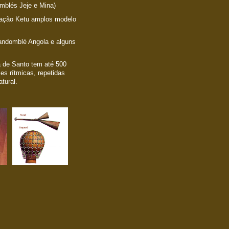
blés Jeje e Mina)
ação Ketu amplos modelo
andomblé Angola e alguns
a de Santo tem até 500
es rítmicas, repetidas
atural.