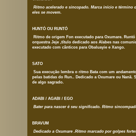
Ritmo acelerado e sincopado. Marca início e término d
eles se movem.
HUNTÓ OU RUNTÓ
Ritmo de origem Fon executado para Oxumare. Runtó
orquestra Jeje ,título dedicado aos Alabes nas comun
executado com cânticos para Obaluayie e Xango.
SATO
Sua execução lembra o ritmo Bata com um andamento
pelas batidas do Run.. Dedicado a Oxumare ou Nanã. S
de algo sagrado.
ADABI / AGABI / EGO
Bater para nascer é seu significado. Ritmo sincompad
BRAVUM
Dedicado a Oxumare .Ritmo marcado por golpes forte