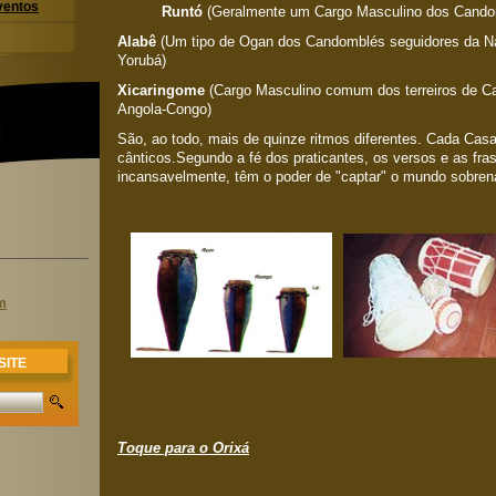
ventos
Runtó
(Geralmente um Cargo Masculino dos Candom
Alabê
(Um tipo de Ogan dos Candomblés seguidores da N
Yorubá)
Xicaringome
(Cargo Masculino comum dos terreiros de C
Angola-Congo)
São, ao todo, mais de quinze ritmos diferentes. Cada Cas
cânticos.Segundo a fé dos praticantes, os versos e as fras
incansavelmente, têm o poder de "captar" o mundo sobren
m
SITE
Toque para o Orixá