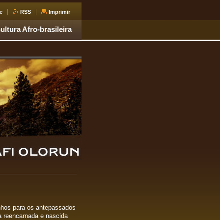
e
RSS
Imprimir
ultura Afro-brasileira
nhos para os antepassados
a reencarnada e nascida