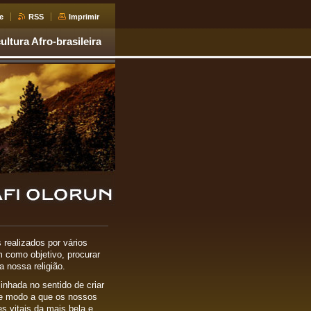
e
RSS
Imprimir
ultura Afro-brasileira
 realizados por vários
em como objetivo, procurar
 nossa religião.
nhada no sentido de criar
 de modo a que os nossos
s vitais da mais bela e